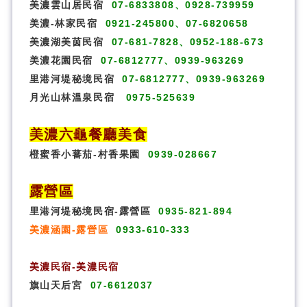
美濃雲山居民宿
07-6833808、0928-739959
美濃-林家民宿
0921-245800、07-6820658
美濃湖美茵民宿
07-681-7828、0952-188-673
美濃花園民宿
07-6812777、0939-963269
里港河堤秘境民宿
07-6812777、0939-963269
月光山林溫泉民宿
0975-525639
美濃六龜餐廳美食
橙蜜香小蕃茄-村香果園
0939-028667
露營區
里港河堤秘境民宿-露營區
0935-821-894
美濃涵園-露營區
0933-610-333
美濃民宿-美濃民宿
旗山天后宮
07-6612037