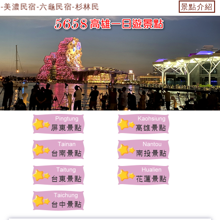
-美濃民宿-六龜民宿-杉林民宿-美濃景點-杉林景點-茂林景點-
景點介紹