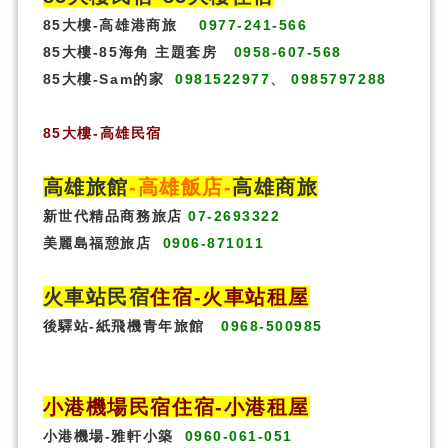
85大樓-高雄港商旅
0977-241-566
85大樓-85海角 主題套房
0958-607-568
85大樓-Sam的家
0981522977、 0985797288
85大樓
-
高雄民宿
高雄旅館
-
高雄飯店
-
高雄商旅
新世代精品商務旅店
07-2693322
美麗島福憩旅店
0906-871011
火車站民宿
住宿
-火車站租屋
後驛站-紙飛機青年旅館
0968-500985
小港機場民宿住宿-小港租屋
小港機場-雅軒小築
0960-061-051