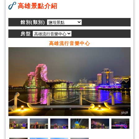
高雄景點介紹
館別(類別)
房型
高雄流行音樂中心