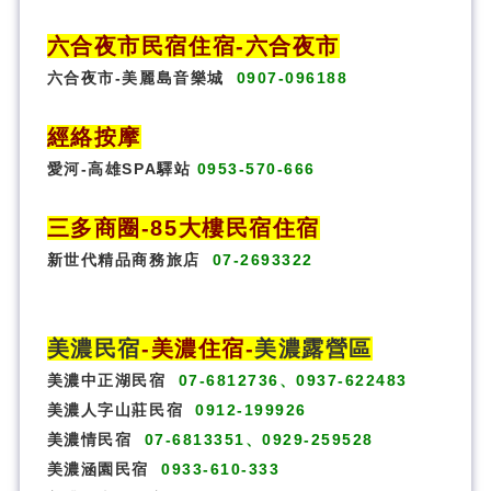
六合夜市民宿
住宿
-六合夜市
六合夜市-美麗島音樂城
0907-096188
經絡按摩
愛河-高雄SPA驛站
0953-570-666
三多商圈
-85大樓民宿住宿
新世代精品商務旅店
07-2693322
美濃民宿
-
美濃住宿
-
美濃露營區
美濃中正湖民宿
07-6812736、0937-622483
美濃人字山莊民宿
0912-199926
美濃情民宿
07-6813351、0929-259528
美濃涵園民宿
0933-610-333