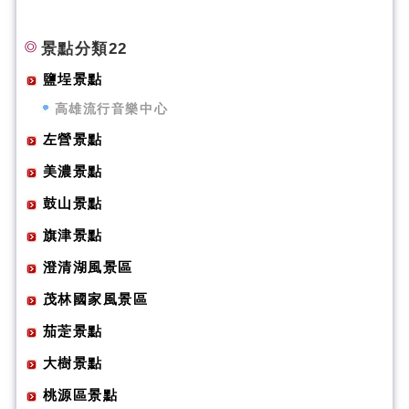
景點分類22
鹽埕景點
高雄流行音樂中心
左營景點
美濃景點
鼓山景點
旗津景點
澄清湖風景區
茂林國家風景區
茄萣景點
大樹景點
桃源區景點