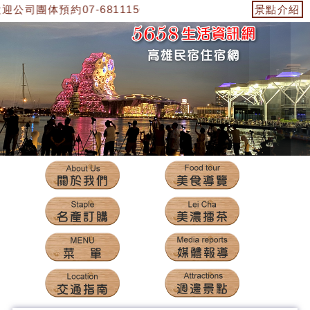
司團体預約07-6811156古老客家菜，0952-382-567劉先
景點介紹