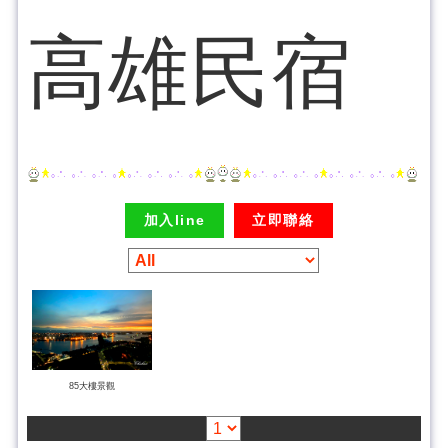
高雄民宿
加入line
立即聯絡
85大樓景觀