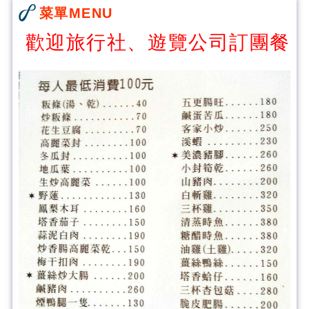
菜單MENU
歡迎旅行社、遊覽公司訂團餐