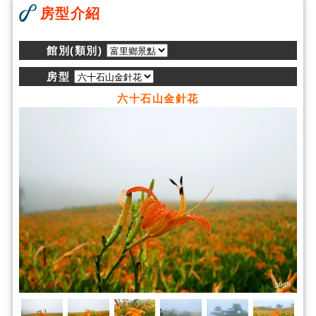
房型介紹
館別(類別)
房型
六十石山金針花