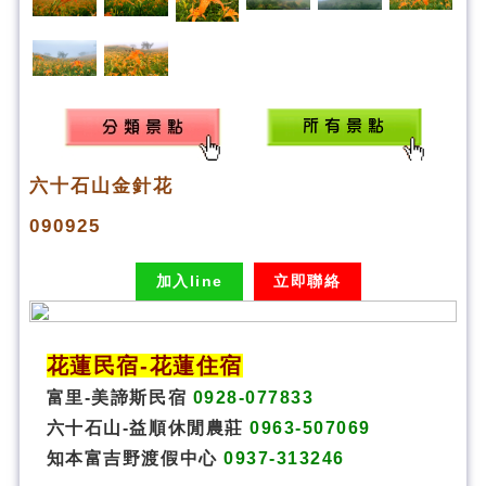
六十石山金針花
090925
加入line
立即聯絡
花蓮民宿
-
花蓮住宿
富里-美諦斯民宿
0928-077833
六十石山-益順休閒農莊
0963-507069
知本富吉野渡假中心
0937-313246