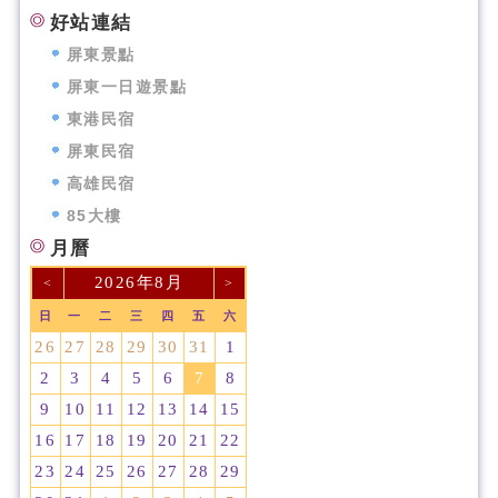
好站連結
屏東景點
屏東一日遊景點
東港民宿
屏東民宿
高雄民宿
85大樓
月曆
2026年8月
<
>
日
一
二
三
四
五
六
26
27
28
29
30
31
1
2
3
4
5
6
7
8
9
10
11
12
13
14
15
16
17
18
19
20
21
22
23
24
25
26
27
28
29