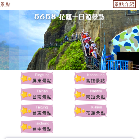
蓮景點
景點介紹