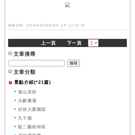
發佈日期: 2020/8/62020/8/6 上午 12:00:00
上一頁
下一頁
文章搜尋
文章分類
景點介紹(*21篇)
旗山老街
永齡農場
杉林大愛園區
孔子廟
駁二藝術特區