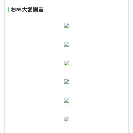
杉林大愛園區