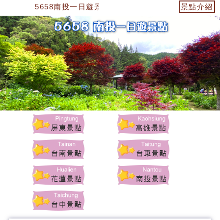
5658南投一日遊景點
景點介紹