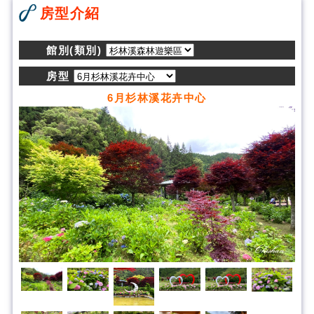
房型介紹
館別(類別)
房型
6月杉林溪花卉中心