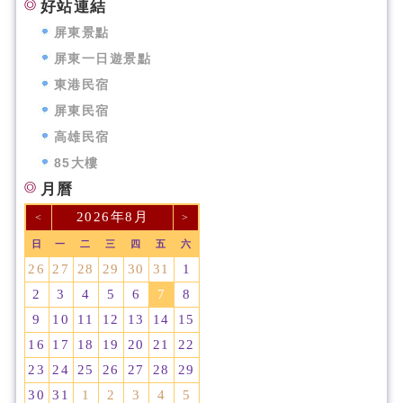
好站連結
屏東景點
屏東一日遊景點
東港民宿
屏東民宿
高雄民宿
85大樓
月曆
2026年8月
<
>
日
一
二
三
四
五
六
26
27
28
29
30
31
1
2
3
4
5
6
7
8
9
10
11
12
13
14
15
16
17
18
19
20
21
22
23
24
25
26
27
28
29
30
31
1
2
3
4
5