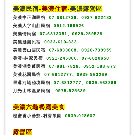
美濃民宿
-
美濃住宿
-
美濃露營區
美濃中正湖民宿
07-6812736、0937-622483
美濃人字山莊民宿
0912-199926
美濃情民宿
07-6813351、0929-259528
美濃涵園民宿
0933-610-333
美濃雲山居民宿
07-6833808、0928-739959
美濃-林家民宿
0921-245800、07-6820658
美濃湖美茵民宿
07-681-7828、0952-188-673
美濃花園民宿
07-6812777、0939-963269
里港河堤秘境民宿
07-6812777、0939-963269
月光山林溫泉民宿
0975-525639
美濃六龜餐廳美食
橙蜜香小蕃茄-村香果園
0939-028667
露營區