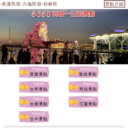
-美濃民宿-六龜民宿-杉林民宿-美濃景點-杉林景點-茂林景點-
景點介紹