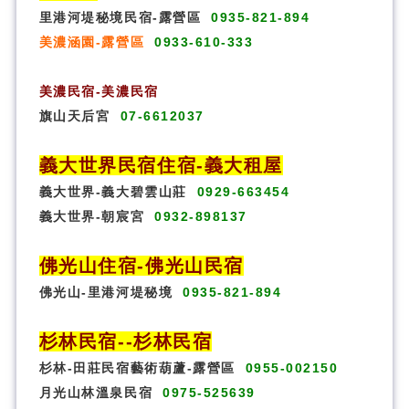
里港河堤秘境民宿-露營區
0935-821-894
美濃涵園-露營區
0933-610-333
美濃民宿-美濃民宿
旗山天后宮
07-6612037
義大世界民宿
住宿
-義大租屋
義大世界-義大碧雲山莊
0929-663454
義大世界-朝宸宮
0932-898137
佛光山住宿
-
佛光山民宿
佛光山-里港河堤秘境
0935-821-894
杉林民宿
-
-杉林民宿
杉林-田莊民宿藝術葫蘆-露營區
0955-002150
月光山林溫泉民宿
0975-525639