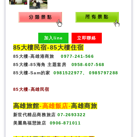
加入line
立即聯絡
85大樓民宿-
85大樓住宿
85大樓-高雄港商旅
0977-241-566
85大樓-85海角 主題套房
0958-607-568
85大樓-Sam的家
0981522977、 0985797288
85大樓
-
高雄民宿
高雄旅館
-
高雄飯店
-
高雄商旅
新世代精品商務旅店
07-2693322
美麗島福憩旅店
0906-871011